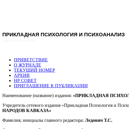
ПРИКЛАДНАЯ ПСИХОЛОГИЯ И ПСИХОАНАЛИЗ
научное издание
ПРИВЕТСТВИЕ
О ЖУРНАЛЕ
ТЕКУЩИЙ НОМЕР
АРХИВ
НР СОВЕТ
ПРИГЛАШЕНИЕ К ПУБЛИКАЦИИ
Наименование (название) издания:
«ПРИКЛАДНАЯ ПСИХОЛ
Учредитель сетевого издания «Прикладная Психология и Псих
НАРОДОВ КАВКАЗА»
Фамилия, инициалы главного редактора:
Ледович Т.С.