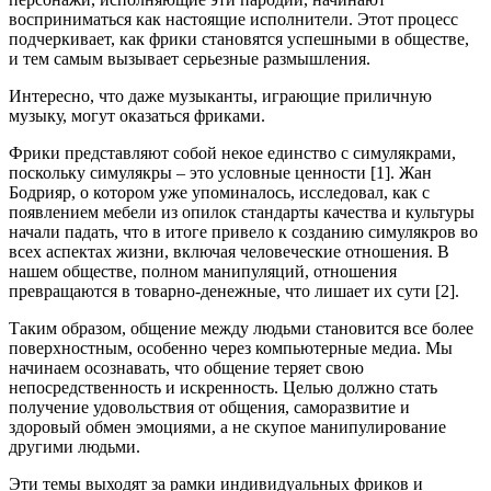
восприниматься как настоящие исполнители. Этот процесс
подчеркивает, как фрики становятся успешными в обществе,
и тем самым вызывает серьезные размышления.
Интересно, что даже музыканты, играющие приличную
музыку, могут оказаться фриками.
Фрики представляют собой некое единство с симулякрами,
поскольку симулякры – это условные ценности [1]. Жан
Бодрияр, о котором уже упоминалось, исследовал, как с
появлением мебели из опилок стандарты качества и культуры
начали падать, что в итоге привело к созданию симулякров во
всех аспектах жизни, включая человеческие отношения. В
нашем обществе, полном манипуляций, отношения
превращаются в товарно-денежные, что лишает их сути [2].
Таким образом, общение между людьми становится все более
поверхностным, особенно через компьютерные медиа. Мы
начинаем осознавать, что общение теряет свою
непосредственность и искренность. Целью должно стать
получение удовольствия от общения, саморазвитие и
здоровый обмен эмоциями, а не скупое манипулирование
другими людьми.
Эти темы выходят за рамки индивидуальных фриков и