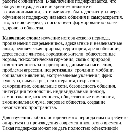
работы с клиентами. В заключение подчеркивается, что
общество нуждается в искреннем диалоге и
взаимопонимании, которые могут быть достигнуты через
обучение и поддержку навыков общения и самораскрытия,
что, в свою очередь, способствует формированию более
здорового общества.
Ключевые слова:
изучение исторического периода,
произведения современников, адекватные и неадекватные
люди, человеческая природа, территория, ареал обитания,
деревенские жители, городские жители, общественные
нормы, психологическая гармония, связь с природой,
ответственность за территорию, динамика населения,
проблемы агрессии, невротизация, троллинг, моббинг,
социальные явления, экстремальные увлечения, фрик-
культура, симулякры, психотерапия, открытость,
саморазвитие, социальные сети, безопасность общения,
интеграция технологий, индивидуальный подход,
самопознание, искренность, общественные изменения,
эмоциональная чума, здоровье общества, создание
безопасного пространства.
Для изучения любого исторического периода нам потребуется
опираться на произведения современников этого времени.
Такая поддержка может не дать полностью объективной