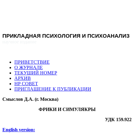
ПРИКЛАДНАЯ ПСИХОЛОГИЯ И ПСИХОАНАЛИЗ
научное издание
ПРИВЕТСТВИЕ
О ЖУРНАЛЕ
ТЕКУЩИЙ НОМЕР
АРХИВ
НР СОВЕТ
ПРИГЛАШЕНИЕ К ПУБЛИКАЦИИ
Смыслов Д.А. (г. Москва)
ФРИКИ И СИМУЛЯКРЫ
УДК 159.922
English version: