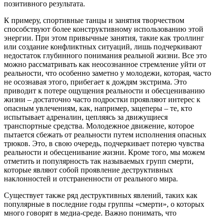
позитивного результата.
К примеру, спортивные танцы и занятия творчеством
способствуют более конструктивному использованию этой
энергии. При этом привычные занятия, такие как троллинг
или создание конфликтных ситуаций, лишь подчеркивают
недостаток глубинного понимания реальной жизни. Все это
можно рассматривать как неосознанное стремление уйти от
реальности, что особенно заметно у молодежи, которая, часто
не осознавая этого, прибегает к дождям экстрима. Это
приводит к потере ощущения реальности и обесцениванию
жизни – достаточно часто подростки проявляют интерес к
опасным увлечениям, как, например, зацеперы – те, кто
испытывает адреналин, цепляясь за движущиеся
транспортные средства. Молодежное движение, которое
пытается сбежать от реальности путем исполнения опасных
трюков. Это, в свою очередь, подчеркивает потерю чувства
реальности и обесценивание жизни. Кроме того, мы можем
отметить и популярность так называемых групп смерти,
которые являют собой проявление деструктивных
наклонностей и отстраненности от реального мира.
Существует также ряд деструктивных явлений, таких как
популярные в последние годы группы «смерти», о которых
много говорят в медиа-среде. Важно понимать, что