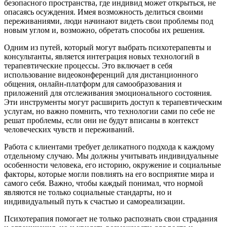
безопасного пространства, где индивид может открыться, не
опасаясь осуждения. Имея возможность делиться своими
переживаниями, люди начинают видеть свои проблемы под
новым углом и, возможно, обретать способы их решения.
Одним из путей, который могут выбрать психотерапевты и
консультанты, является интеграция новых технологий в
терапевтические процессы. Это включает в себя
использование видеоконференций для дистанционного
общения, онлайн-платформ для самообразования и
приложений для отслеживания эмоционального состояния.
Эти инструменты могут расширить доступ к терапевтическим
услугам, но важно помнить, что технологии сами по себе не
решат проблемы, если они не будут вписаны в контекст
человеческих чувств и переживаний.
Работа с клиентами требует деликатного подхода к каждому
отдельному случаю. Мы должны учитывать индивидуальные
особенности человека, его историю, окружение и социальные
факторы, которые могли повлиять на его восприятие мира и
самого себя. Важно, чтобы каждый понимал, что нормой
являются не только социальные стандарты, но и
индивидуальный путь к счастью и самореализации.
Психотерапия помогает не только распознать свои страдания