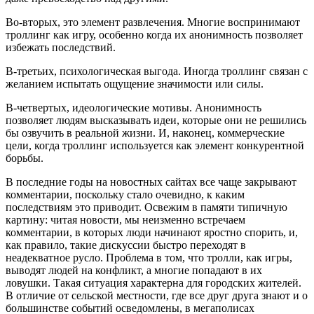
Во-вторых, это элемент развлечения. Многие воспринимают
троллинг как игру, особенно когда их анонимность позволяет
избежать последствий.
В-третьих, психологическая выгода. Иногда троллинг связан с
желанием испытать ощущение значимости или силы.
В-четвертых, идеологические мотивы. Анонимность
позволяет людям высказывать идеи, которые они не решились
бы озвучить в реальной жизни. И, наконец, коммерческие
цели, когда троллинг используется как элемент конкурентной
борьбы.
В последние годы на новостных сайтах все чаще закрывают
комментарии, поскольку стало очевидно, к каким
последствиям это приводит. Освежим в памяти типичную
картину: читая новости, мы неизменно встречаем
комментарии, в которых люди начинают яростно спорить, и,
как правило, такие дискуссии быстро переходят в
неадекватное русло. Проблема в том, что тролли, как игры,
выводят людей на конфликт, а многие попадают в их
ловушки. Такая ситуация характерна для городских жителей.
В отличие от сельской местности, где все друг друга знают и о
большинстве событий осведомлены, в мегаполисах