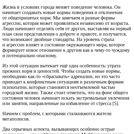
Жизнь в условиях города меняет поведение человека. Он
начинает создавать новые нормы поведения и отклонения
от общепринятых норм. Мы замечаем и разные формы
агрессии, которая может проявляться независимо от возраста.
Люди начинают отделять себя от других, выставляя на первый
план свои представления о доброте и правоте, и получается,
что возникают двойные стандарты. На уровень страха
и агрессии влияет и состояние окружающего мира, которое
формирует новое отношение к другим как к чему-то чуждому
и потенциально опасному.
Из этой ситуации вытекает ещё одна особенность: утрата
прежних норм и ценностей. Чтобы создать новые нормы,
необходимо как-то «сбрасывать» адреналин, но это часто
приводит к конфликтным ситуациям и различным формам
психопатии, которые становятся неотъемлемой частью
городской жизни. Также стоит отметить, что на фоне общего
состояния человек начинает искать экстремальные увлечения
или занятия, направленные на избавление от стресса [5].
Начнем с проблем, с которыми сталкиваются жители
мегаполисов.
Два серьезных аспекта, вызывающих особенно острые