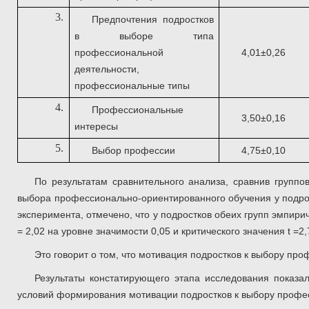
3.
Предпочтения подростков
в выборе типа
профессиональной
4,01±0,26
деятельности,
профессиональные типы
4.
Профессиональные
3,50±0,16
интересы
5.
Выбор профессии
4,75±0,10
По результатам сравнительного анализа, сравнив групп
выбора профессионально-ориентированного обучения у подро
эксперимента, отмечено, что у подростков обеих групп эмпирич
= 2,02 на уровне значимости 0,05 и критического значения t =2,
Это говорит о том, что мотивация подростков к выбору п
Результаты констатирующего этапа исследования показа
условий формирования мотивации подростков к выбору профе