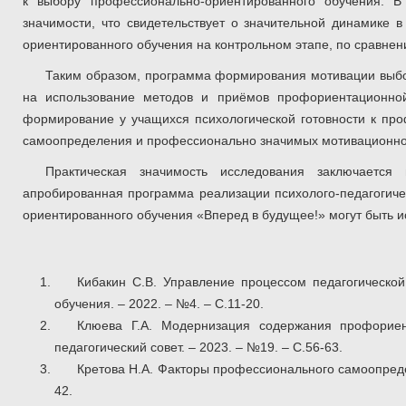
к выбору профессионально-ориентированного обучения. В
значимости, что свидетельствует о значительной динамике
ориентированного обучения на контрольном этапе, по сравне
Таким образом, программа формирования мотивации выбо
на использование методов и приёмов профориентационно
формирование у учащихся психологической готовности к пр
самоопределения и профессионально значимых мотивационно-
Практическая значимость исследования
заключается
апробированная программа реализации психолого-педагогич
ориентированного обучения «Вперед в будущее!» могут быть и
Кибакин С.В. Управление процессом педагогическо
обучения. – 2022. – №4. – С.11-20.
Клюева Г.А. Модернизация содержания профориен
педагогический совет. – 2023. – №19. – С.56-63.
Кретова Н.А. Факторы профессионального самоопредел
42.