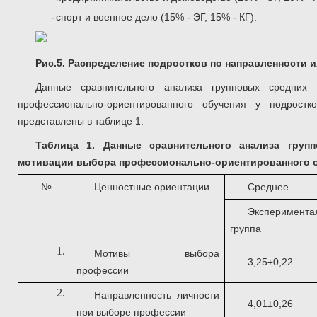
-
-
-
спорт и военное дело (15%
ЭГ, 15%
КГ).
Рис.5. Распределение подростков по направленности 
Данные сравнительного анализа групповых средних 
профессионально-ориентированного обучения у подростк
представлены в таблице 1.
Таблица 1. Данные сравнительного анализа групп
мотивации выбора профессионально-ориентированного о
№
Ценностные ориентации
Среднее
Эксперимента
группа
1.
Мотивы выбора
3,25±0,22
профессии
2.
Направленность личности
4,01±0,26
при выборе профессии