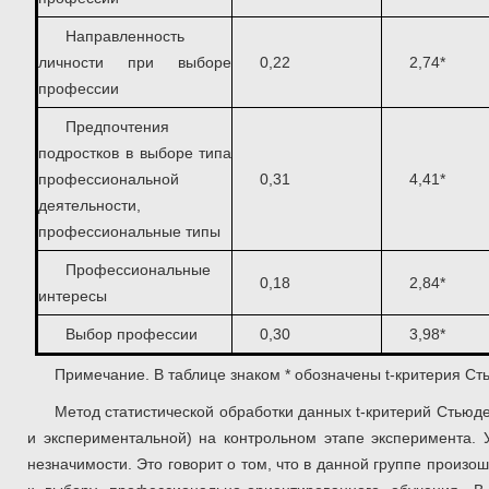
Направленность
личности при выборе
0,22
2,74*
профессии
Предпочтения
подростков в выборе типа
профессиональной
0,31
4,41*
деятельности,
профессиональные типы
Профессиональные
0,18
2,84*
интересы
Выбор профессии
0,30
3,98*
Примечание. В таблице знаком * обозначены t-критерия Ст
Метод статистической обработки данных t-критерий Стьюд
и экспериментальной) на контрольном этапе эксперимента. 
незначимости. Это говорит о том, что в данной группе прои