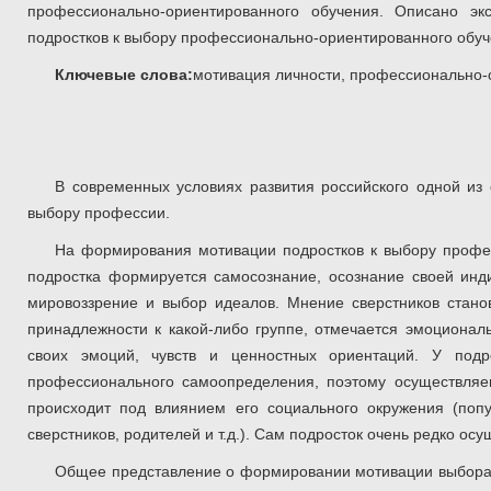
профессионально-ориентированного обучения. Описано э
подростков к выбору профессионально-ориентированного обуч
Ключевые слова:
мотивация личности, профессионально-о
В современных условиях развития российского одной из 
выбору профессии.
На формирования мотивации подростков к выбору профе
подростка формируется самосознание, осознание своей инд
мировоззрение и выбор идеалов. Мнение сверстников стано
принадлежности к какой-либо группе, отмечается эмоционал
своих эмоций, чувств и ценностных ориентаций. У под
профессионального самоопределения, поэтому осуществляе
происходит под влиянием его социального окружения (попу
сверстников, родителей и т.д.). Сам подросток очень редко о
Общее представление о формировании мотивации выбора п