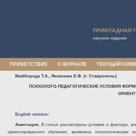
ПРИКЛАДНАЯ 
научное издание
ПРИВЕТСТВИЕ
О ЖУРНАЛЕ
ТЕКУЩИЙ НОМ
Майборода Т.А., Яковлева Е.Ф. (г. Ставрополь)
ПСИХОЛОГО-ПЕДАГОГИЧЕСКИЕ УСЛОВИЯ ФОРМ
ОРИЕНТ
English version:
Аннотация.
В статье рассмотрены условия и факторы, 
ориентированного обучения, выявлены психологические 